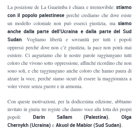
La posizione de La Guarimba è chiara e irremovibile:
stiamo
con il popolo palestinese
perché crediamo che dove esiste
un modello coloniale non può esserci giustizia, ma
siamo
anche dalla parte dell’Ucraina e dalla parte del Sud
Sudan
. Vogliamo libertà e sovranità per tutti i popoli
oppressi perché dove non c’è giustizia, la pace non potrà mai
esistere. Ci auguriamo che le nostre parole raggiungano tutti
coloro che vivono sotto oppressione, affinché ricordino che non
sono soli, e che raggiungano anche coloro che hanno paura di
alzare la voce, perché siamo sicuri di essere la maggioranza a
voler vivere senza guerre e in armonia.
Con queste motivazioni, per la dodicesima edizione, abbiamo
invitato in giuria tre registe che danno voce alla lotta dei propri
popoli:
Darin Sallam (Palestina)
,
Olga
Chernykh (Ucraina)
e
Akuol de Mabior (Sud Sudan)
.