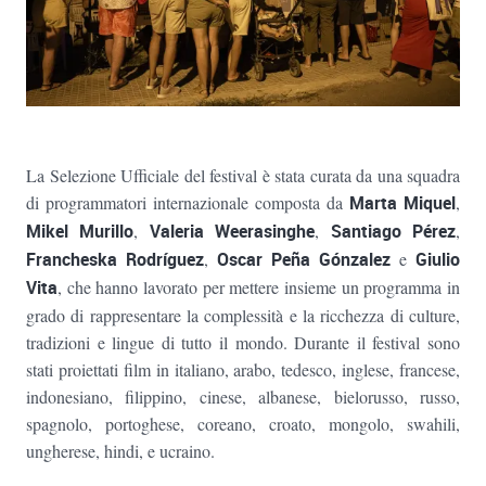
La Selezione Ufficiale del festival è stata curata da una squadra
di programmatori internazionale composta da
Marta Miquel
,
Mikel Murillo
,
Valeria Weerasinghe
,
Santiago Pérez
,
Francheska Rodríguez
,
Oscar Peña Gónzalez
e
Giulio
Vita
, che hanno lavorato per mettere insieme un programma in
grado di rappresentare la complessità e la ricchezza di culture,
tradizioni e lingue di tutto il mondo. Durante il festival sono
stati proiettati film in italiano, arabo, tedesco, inglese, francese,
indonesiano, filippino, cinese, albanese, bielorusso, russo,
spagnolo, portoghese, coreano, croato, mongolo, swahili,
ungherese, hindi, e ucraino.