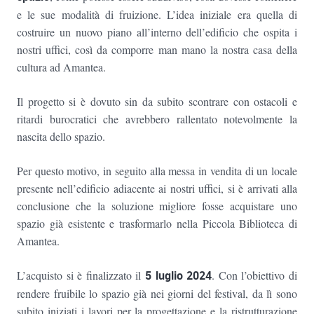
e le sue modalità di fruizione. L’idea iniziale era quella di
costruire un nuovo piano all’interno dell’edificio che ospita i
nostri uffici, così da comporre man mano la nostra casa della
cultura ad Amantea.
Il progetto si è dovuto sin da subito scontrare con ostacoli e
ritardi burocratici che avrebbero rallentato notevolmente la
nascita dello spazio.
Per questo motivo, in seguito alla messa in vendita di un locale
presente nell’edificio adiacente ai nostri uffici, si è arrivati alla
conclusione che la soluzione migliore fosse acquistare uno
spazio già esistente e trasformarlo nella Piccola Biblioteca di
Amantea.
L’acquisto si è finalizzato il
5 luglio 2024
. Con l’obiettivo di
rendere fruibile lo spazio già nei giorni del festival, da lì sono
subito iniziati i lavori per la progettazione e la ristrutturazione