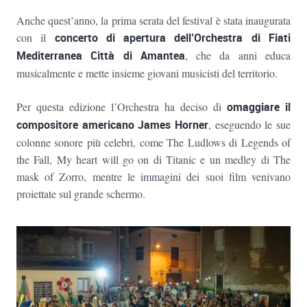
Anche quest’anno, la prima serata del festival è stata inaugurata
con il
concerto di
apertura dell’Orchestra di Fiati
Mediterranea Città di Amantea
, che da anni educa
musicalmente e mette insieme giovani musicisti del territorio.
Per questa edizione l’Orchestra ha deciso di
omaggia
re
il
compositore americano James Horner
, eseguendo le sue
colonne sonore più celebri, come The Ludlows di Legends of
the Fall, My heart will go on di Titanic e un medley di The
mask of Zorro, mentre le immagini dei suoi film venivano
proiettate sul grande schermo.