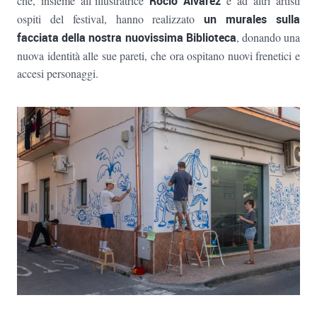
che, insieme all’illustratrice
Rocío Álvarez
e ad altri artisti
ospiti del festival, hanno realizzato
un murales sulla
facciata della nostra nuovissima Biblioteca
, donando una
nuova identità alle sue pareti, che ora ospitano nuovi frenetici e
accesi personaggi.