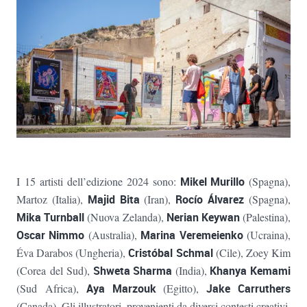
I 15 artisti dell’edizione 2024 sono:
Mikel Murillo
(Spagna),
Martoz (Italia),
Majid Bita
(Iran),
Rocío Álvarez
(Spagna),
Mika Turnball
(Nuova Zelanda),
Nerian Keywan
(Palestina),
Oscar Nimmo
(Australia),
Marina Veremeienko
(Ucraina),
Éva Darabos (Ungheria),
Cristóbal Schmal
(Cile), Zoey Kim
(Corea del Sud),
Shweta Sharma
(India),
Khanya Kemami
(Sud Africa),
Aya Marzouk
(Egitto),
Jake Carruthers
(Canada). Gli illustratori, provenienti da diversi contesti creativi,