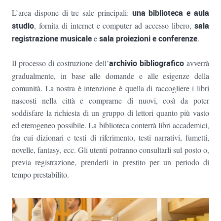
L’area dispone di tre sale principali:
una biblioteca e aula
studio
, fornita di internet e computer ad accesso libero,
sala
registrazione musicale
e
sala proiezioni e conferenze
.
Il processo di costruzione dell’
archivio bibliografico
avverrà
gradualmente, in base alle domande e alle esigenze della
comunità. La nostra è intenzione è quella di raccogliere i libri
nascosti nella città e comprarne di nuovi, così da poter
soddisfare la richiesta di un gruppo di lettori quanto più vasto
ed eterogeneo possibile. La biblioteca conterrà libri accademici,
fra cui dizionari e testi di riferimento, testi narrativi, fumetti,
novelle, fantasy, ecc. Gli utenti potranno consultarli sul posto o,
previa registrazione, prenderli in prestito per un periodo di
tempo prestabilito.