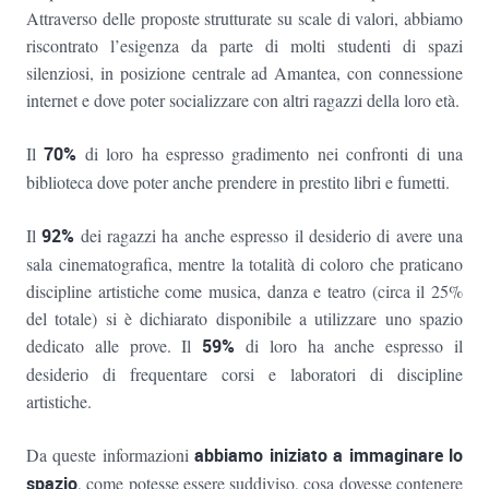
Attraverso delle proposte strutturate su scale di valori, abbiamo
riscontrato l’esigenza da parte di molti studenti di spazi
silenziosi, in posizione centrale ad Amantea, con connessione
internet e dove poter socializzare con altri ragazzi della loro età.
Il
70%
di loro ha espresso gradimento nei confronti di una
biblioteca dove poter anche prendere in prestito libri e fumetti.
Il
92%
dei ragazzi ha anche espresso il desiderio di avere una
sala cinematografica, mentre la totalità di coloro che praticano
discipline artistiche come musica, danza e teatro (circa il 25%
del totale) si è dichiarato disponibile a utilizzare uno spazio
dedicato alle prove. Il
59%
di loro ha anche espresso il
desiderio di frequentare corsi e laboratori di discipline
artistiche.
Da queste informazioni
abbiamo iniziato a immaginare lo
spazio
, come potesse essere suddiviso, cosa dovesse contenere