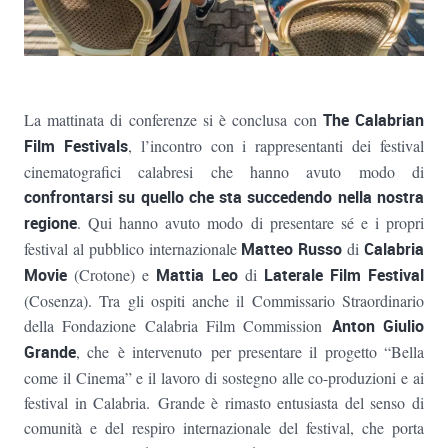
La mattinata di conferenze si è conclusa con
The Calabrian
Film Festivals
, l’incontro con i rappresentanti dei festival
cinematografici calabresi che hanno avuto modo di
confrontarsi su quello che sta succedendo nella nostra
r
egione
. Qui hanno avuto modo di presentare sé e i propri
festival al pubblico internazionale
Matteo Russo
di
Calabria
Movie
(Crotone) e
Mattia Leo
di
Laterale Film Festival
(Cosenza). Tra gli ospiti anche il Commissario Straordinario
della Fondazione Calabria Film Commission
Anton Giulio
Grande
, che è intervenuto per presentare il progetto “Bella
come il Cinema” e il lavoro di sostegno alle co-produzioni e ai
festival in Calabria. Grande è rimasto entusiasta del senso di
comunità e del respiro internazionale del festival, che porta