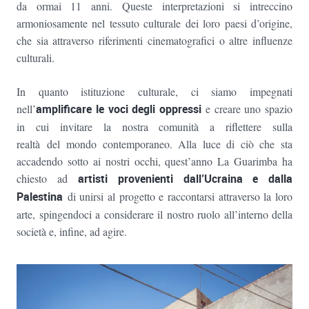
da ormai 11 anni. Queste interpretazioni si intreccino
armoniosamente nel tessuto culturale dei loro paesi d’origine,
che sia attraverso riferimenti cinematografici o altre influenze
culturali.
In quanto istituzione culturale, ci siamo impegnati
nell’
amplificare le voci degli oppressi
e creare uno spazio
in cui invitare la nostra comunità a riflettere sulla
realtà del mondo contemporaneo. Alla luce di ciò che sta
accadendo sotto ai nostri occhi, quest’anno La Guarimba ha
chiesto ad
artisti provenienti dall’Ucraina e dalla
Palestina
di unirsi al progetto e raccontarsi attraverso la loro
arte, spingendoci a considerare il nostro ruolo all’interno della
società e, infine, ad agire.