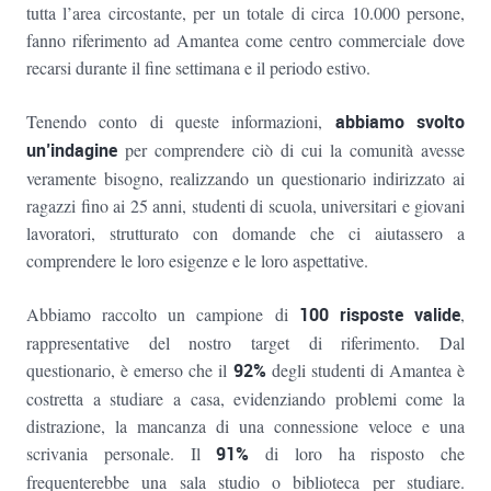
tutta l’area circostante, per un totale di circa 10.000 persone,
fanno riferimento ad Amantea come centro commerciale dove
recarsi durante il fine settimana e il periodo estivo.
Tenendo conto di queste informazioni,
abbiamo svolto
un’indagine
per comprendere ciò di cui la comunità avesse
veramente bisogno, realizzando un questionario indirizzato ai
ragazzi fino ai 25 anni, studenti di scuola, universitari e giovani
lavoratori, strutturato con domande che ci aiutassero a
comprendere le loro esigenze e le loro aspettative.
Abbiamo raccolto un campione di
100 risposte valide
,
rappresentative del nostro target di riferimento. Dal
questionario, è emerso che il
92%
degli studenti di Amantea è
costretta a studiare a casa, evidenziando problemi come la
distrazione, la mancanza di una connessione veloce e una
scrivania personale. Il
91%
di loro ha risposto che
frequenterebbe una sala studio o biblioteca per studiare.