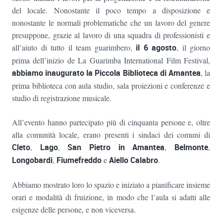
del locale. Nonostante il poco tempo a disposizione e
nonostante le normali problematiche che un lavoro del genere
presuppone, grazie al lavoro di una squadra di professionisti e
all’aiuto di tutto il team guarimbero,
il 6 agosto
, il giorno
prima dell’inizio de La Guarimba International Film Festival,
abbiamo inaugurato la Piccola Biblioteca di Amantea
, la
prima biblioteca con aula studio, sala proiezioni e conferenze e
studio di registrazione musicale.
All’evento hanno partecipato più di cinquanta persone e, oltre
alla comunità locale, erano presenti i sindaci dei comuni di
Cleto
,
Lago
,
San Pietro in Amantea
,
Belmonte
,
Longobardi
,
Fiumefreddo
e
Aiello Calabro
.
Abbiamo mostrato loro lo spazio e iniziato a pianificare insieme
orari e modalità di fruizione, in modo che l’aula si adatti alle
esigenze delle persone, e non viceversa.