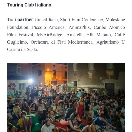
Touring Club Italian
o
.
Tra i
partner
Unicef Italia, Short Film Conference, Moleskine
Foundation, Piccolo America, AnimaPhix, Caribe Atómico
Film Festival, MyAirBridge, Amarelli, F.lli Marano, Caffè
Guglielmo, Orchestra di Fiati Mediterranea, Agriturismo U
Casinu da Scala.