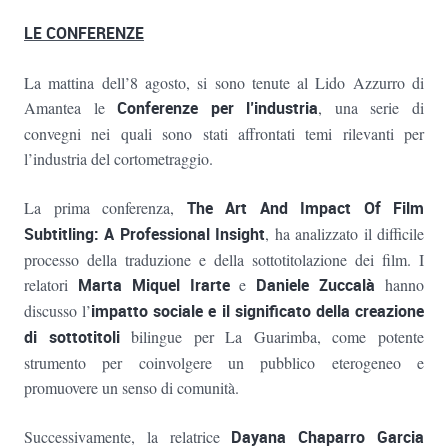
LE CONFERENZE
La mattina dell’8 agosto, si sono tenute al Lido Azzurro di
Amantea le
Conferenze
per l’industria
, una serie di
convegni nei quali sono stati affrontati temi rilevanti per
l’industria del cortometraggio.
La prima conferenza,
The Art And Impact Of Film
Subtitling: A Professional Insight
, ha analizzato il difficile
processo della traduzione e della sottotitolazione dei film. I
relatori
Marta Miquel Irarte
e
Daniele Zuccalà
hanno
discusso l’
impatto sociale e il significato della creazione
di sottotitoli
bilingue per La Guarimba, come potente
strumento per coinvolgere un pubblico eterogeneo e
promuovere un senso di comunità.
Successivamente, la relatrice
Dayana Chaparro Garcia