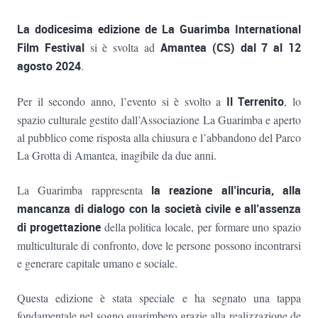
La dodicesima edizione de La Guarimba International
Film Festival
si è svolta ad
Amantea (CS) dal 7 al 12
agosto 2024
.
Per il secondo anno, l’evento si è svolto a
Il
Terrenito
, lo
spazio culturale gestito dall’Associazione La Guarimba e aperto
al pubblico come risposta alla chiusura e l’abbandono del Parco
La Grotta di Amantea, inagibile da due anni.
La Guarimba rappresenta
la reazione all’incuria,
al
la
mancanza di dialogo con la società civile e
al
l’assenza
di progettazione
della politica locale, per formare uno spazio
multiculturale di confronto, dove le persone possono incontrarsi
e generare capitale umano e sociale.
Questa edizione è stata speciale e ha segnato una tappa
fondamentale nel sogno guarimbero grazie alla realizzazione de