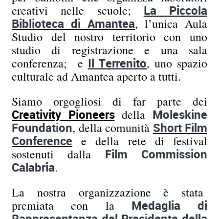
creativi nelle scuole;
La Piccola
Biblioteca di Amantea
, l’unica Aula
Studio del nostro territorio con uno
studio di registrazione e una sala
conferenza; e
Il Terrenito
, uno spazio
culturale ad Amantea aperto a tutti.
Siamo orgogliosi di far parte dei
Creativity Pioneers
della
Moleskine
Foundation
, della comunità
Short Film
Conference
e della rete di festival
sostenuti dalla
Film Commission
Calabria
.
La nostra organizzazione è stata
premiata con la
Medaglia di
Rappresentanza del Presidente della