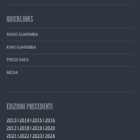
QUICKLINKS
RADIO GUARIMBA
KINO GUARIMBA
PRESS AREA
MEDIA
EDIZIONI PRECEDENTI
2013
|
2014
|
2015
|
2016
2017
|
2018
|
2019
|
2020
2021
|
2022
|
2023
|
2024