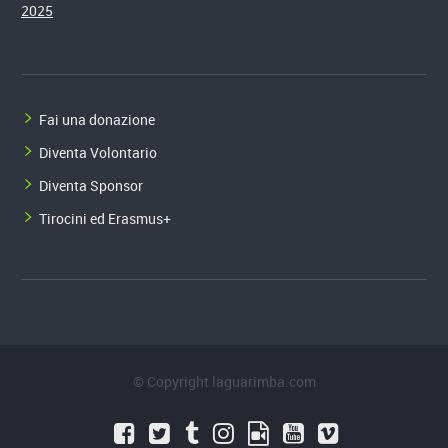
2025
Fai una donazione
Diventa Volontario
Diventa Sponsor
Tirocini ed Erasmus+
© Copyright laguarimba.com