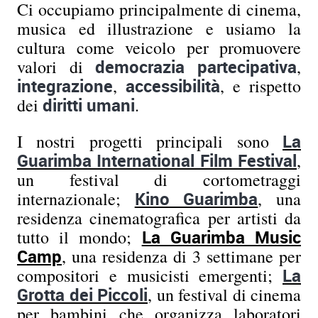
Ci occupiamo principalmente di cinema,
musica ed illustrazione e usiamo la
cultura come veicolo per promuovere
valori di
democrazia
partecipativa
,
integrazione
,
accessibilità
, e rispetto
dei
diritti
umani
.
I nostri progetti principali sono
La
Guarimba International Film Festival
,
un festival di cortometraggi
internazionale;
Kino Guarimba
, una
residenza cinematografica per artisti da
tutto il mondo;
La Guarimba Music
Camp
, una residenza di 3 settimane per
compositori e musicisti emergenti;
La
Grotta dei Piccoli
, un festival di cinema
per bambini che organizza laboratori