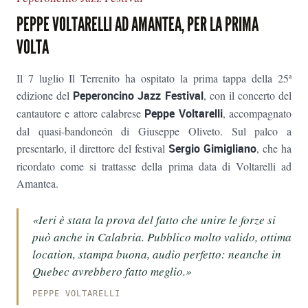
PEPPE VOLTARELLI AD AMANTEA, PER LA PRIMA
VOLTA
Il 7 luglio Il Terrenito ha ospitato la prima tappa della 25ª
edizione del
Peperoncino Jazz Festival
, con il concerto del
cantautore e attore calabrese
Peppe Voltarelli
, accompagnato
dal quasi-bandoneón di Giuseppe Oliveto. Sul palco a
presentarlo, il direttore del festival
Sergio Gimigliano
, che ha
ricordato come si trattasse della prima data di Voltarelli ad
Amantea.
«Ieri è stata la prova del fatto che unire le forze si
può anche in Calabria. Pubblico molto valido, ottima
location, stampa buona, audio perfetto: neanche in
Quebec avrebbero fatto meglio.»
PEPPE VOLTARELLI