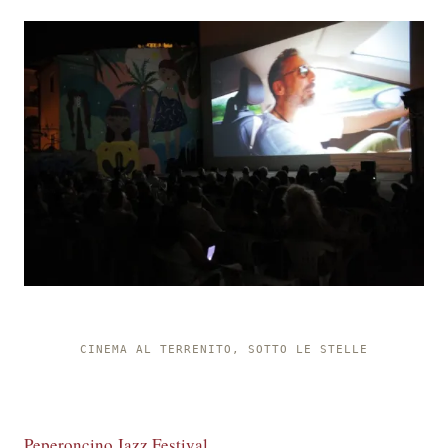
CINEMA AL TERRENITO, SOTTO LE STELLE
Peperoncino Jazz Festival