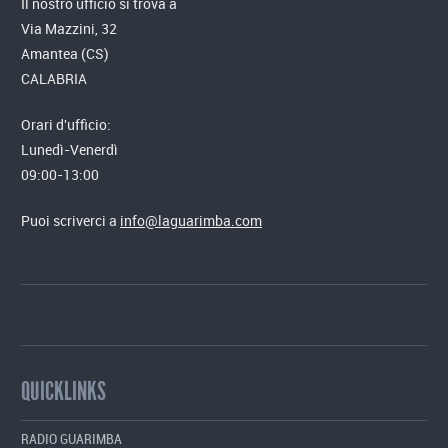
Il nostro ufficio si trova a
Via Mazzini, 32
Amantea (CS)
CALABRIA
Orari d'ufficio:
Lunedì-Venerdì
09:00-13:00
Puoi scriverci a
info@laguarimba.com
QUICKLINKS
RADIO GUARIMBA