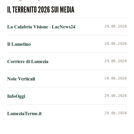
IL TERRENITO 2026 SUI MEDIA
La Calabria Visione · LacNews24
29.06.2026
Il Lametino
29.06.2026
Corriere di Lamezia
29.06.2026
Note Verticali
29.06.2026
InfoOggi
29.06.2026
LameziaTerme.it
29.06.2026