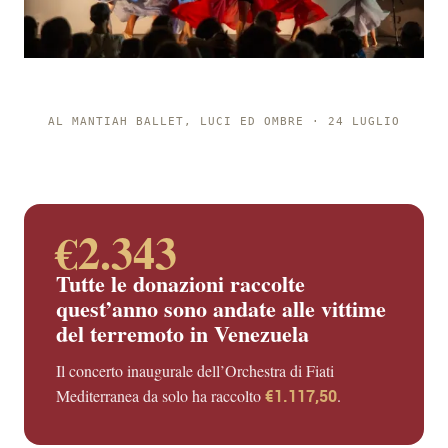
AL MANTIAH BALLET, LUCI ED OMBRE · 24 LUGLIO
€2.343
Tutte le donazioni raccolte
quest’anno sono andate alle vittime
del terremoto in Venezuela
Il concerto inaugurale dell’Orchestra di Fiati
Mediterranea da solo ha raccolto
€1.117,50
.