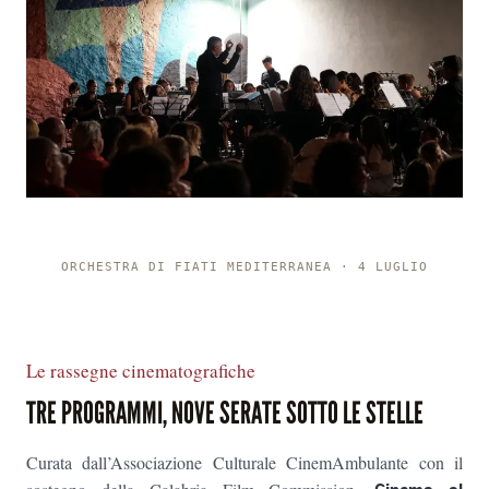
ORCHESTRA DI FIATI MEDITERRANEA · 4 LUGLIO
Le rassegne cinematografiche
TRE PROGRAMMI, NOVE SERATE SOTTO LE STELLE
Curata dall’Associazione Culturale CinemAmbulante con il