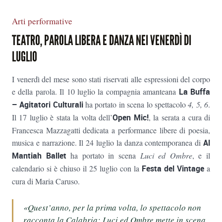
Arti performative
TEATRO, PAROLA LIBERA E DANZA NEI VENERDÌ DI
LUGLIO
I venerdì del mese sono stati riservati alle espressioni del corpo
e della parola. Il 10 luglio la compagnia amanteana
La Buffa
– Agitatori Culturali
ha portato in scena lo spettacolo
4, 5, 6
.
Il 17 luglio è stata la volta dell’
Open Mic!
, la serata a cura di
Francesca Mazzagatti dedicata a performance libere di poesia,
musica e narrazione. Il 24 luglio la danza contemporanea di
Al
Mantiah Ballet
ha portato in scena
Luci ed Ombre
, e il
calendario si è chiuso il 25 luglio con la
Festa del Vintage
a
cura di Maria Caruso.
«Quest’anno, per la prima volta, lo spettacolo non
racconta la Calabria: Luci ed Ombre mette in scena