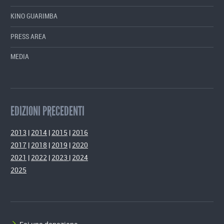
KINO GUARIMBA
PRESS AREA
MEDIA
EDIZIONI PRECEDENTI
2013
|
2014
|
2015
|
2016
2017
|
2018
|
2019
|
2020
2021
|
2022
|
2023
|
2024
2025