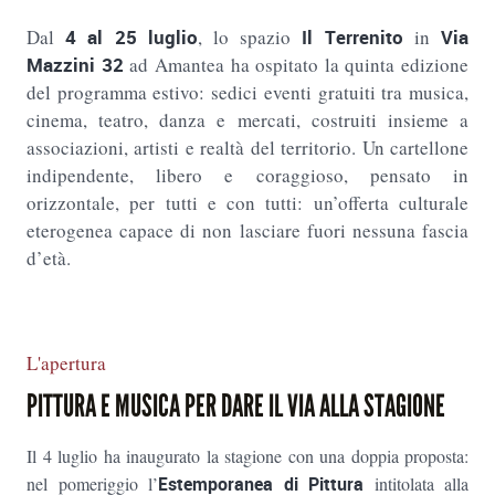
Dal
4 al 25 luglio
, lo spazio
Il Terrenito
in
Via
Mazzini 32
ad Amantea ha ospitato la quinta edizione
del programma estivo: sedici eventi gratuiti tra musica,
cinema, teatro, danza e mercati, costruiti insieme a
associazioni, artisti e realtà del territorio. Un cartellone
indipendente, libero e coraggioso, pensato in
orizzontale, per tutti e con tutti: un’offerta culturale
eterogenea capace di non lasciare fuori nessuna fascia
d’età.
L'apertura
PITTURA E MUSICA PER DARE IL VIA ALLA STAGIONE
Il 4 luglio ha inaugurato la stagione con una doppia proposta:
nel pomeriggio l’
Estemporanea di Pittura
intitolata alla