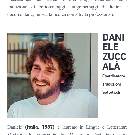
traduzione di cortometraggi, lungometraggi di fiction e
documentario, unisce la ricerca con attività professionali.
DANI
ELE
ZUCC
ALÀ
Coordinatore
Traduzioni
Sottotitoli
Daniele
(Italia, 1987)
è laureato in Lingue e Letterature
Moderne, ha conseguito tre Master in Traduzione e un