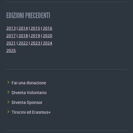
EDIZIONI PRECEDENTI
2013
|
2014
|
2015
|
2016
2017
|
2018
|
2019
|
2020
2021
|
2022
|
2023
|
2024
2025
Fai una donazione
Diventa Volontario
Diventa Sponsor
Tirocini ed Erasmus+