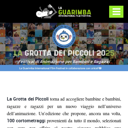
La Grotta dei Piccoli
torna ad accogliere bambine e bambini,
ragazze e ragazzi per un nuovo viaggio nell’universo
dell’animazione. Un’edizione che propone, ancora una volta,
100 cortometragg
i provenienti da tutto il mondo, selezionati
con cura per offrire al nostro giovane pubblico una