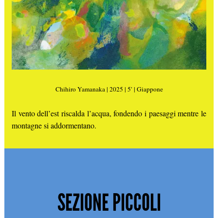
Chihiro Yamanaka | 2025 | 5′ | Giappone
Il vento dell’est riscalda l’acqua, fondendo i paesaggi mentre le
montagne si addormentano.
SEZIONE PICCOLI