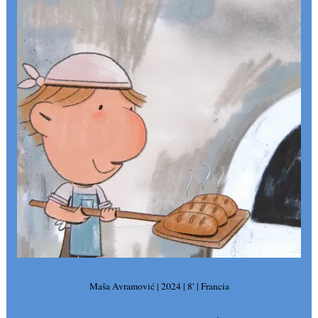
Maša Avramović | 2024 | 8′ | Francia