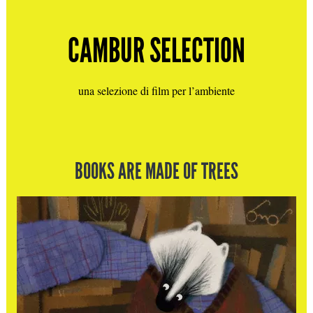
CAMBUR SELECTION
una selezione di film per l’ambiente
BOOKS ARE MADE OF TREES