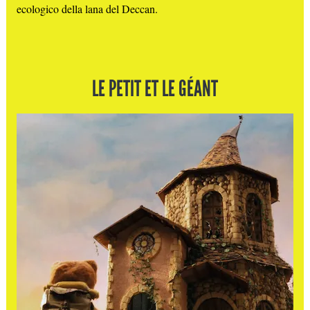
ecologico della lana del Deccan.
LE PETIT ET LE GÉANT