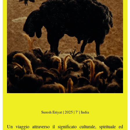
Suresh Eriyat | 2025 | 7′ | India
Un viaggio attraverso il significato culturale, spirituale ed