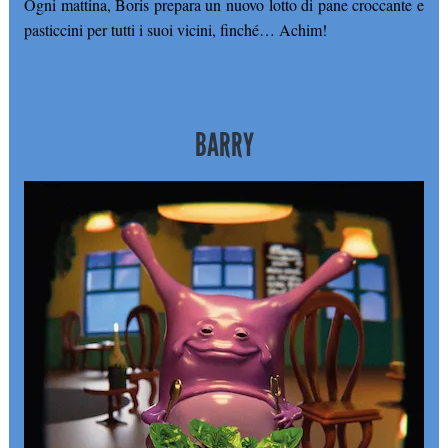
Ogni mattina, Boris prepara un nuovo lotto di pane croccante e
pasticcini per tutti i suoi vicini, finché… Achim!
BARRY