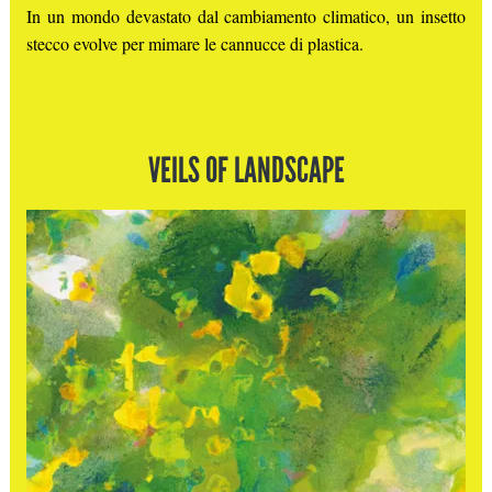
In un mondo devastato dal cambiamento climatico, un insetto
stecco evolve per mimare le cannucce di plastica.
VEILS OF LANDSCAPE