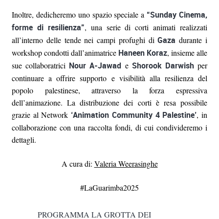
Inoltre, dedicheremo uno spazio speciale a
“Sunday Cinema,
forme di resilienza”
, una serie di corti animati realizzati
all’interno delle tende nei campi profughi di
Gaza
durante i
workshop condotti dall’animatrice
Haneen Koraz
, insieme alle
sue collaboratrici
Nour A-Jawad
e
Shorook Darwish
per
continuare a offrire supporto e visibilità alla resilienza del
popolo palestinese, attraverso la forza espressiva
dell’animazione. La distribuzione dei corti è resa possibile
grazie al Network
‘Animation Community 4 Palestine’
, in
collaborazione con una raccolta fondi, di cui condivideremo i
dettagli.
A cura di:
Valeria Weerasinghe
#LaGuarimba2025
PROGRAMMA LA GROTTA DEI