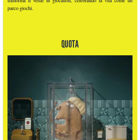
trasforma il verde in giocattoli, celebrando la vita come un
parco giochi.
QUOTA