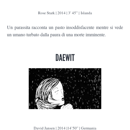
Rose Stark | 2014 | 3′ 45” | Islanda
Un parassita racconta un pasto insoddisfacente mentre si vede
un umano turbato dalla paura di una morte imminente.
DAEWIT
David Jansen | 2014 |14’50” | Germania