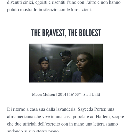
divenuti cinici, egoisti e risentiti l’uno con l’altro e non hanno
potuto mostrarlo in silenzio con le loro azioni.
THE BRAVEST, THE BOLDEST
Moon Molson | 2014 | 16′ 53” | Stati Uniti
Di ritorno a casa sua dalla lavanderia, Sayeeda Porter, una
afroamericana che vive in una casa popolare ad Harlem, scopre
che due ufficiali dell’esercito con in mano una lettera stanno
andando al suo stesso piano.