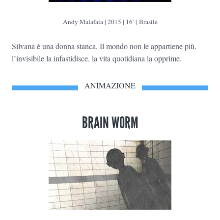
Andy Malafaia | 2015 | 16′ | Brasile
Silvana è una donna stanca. Il mondo non le appartiene più,
l’invisibile la infastidisce, la vita quotidiana la opprime.
ANIMAZIONE
BRAIN WORM