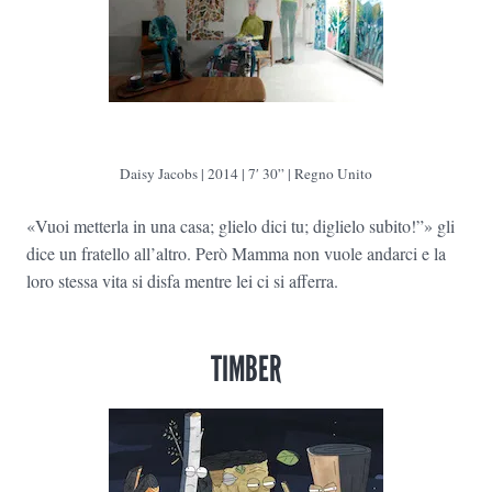
Daisy Jacobs | 2014 | 7′ 30” | Regno Unito
«Vuoi metterla in una casa; glielo dici tu; diglielo subito!”» gli
dice un fratello all’altro. Però Mamma non vuole andarci e la
loro stessa vita si disfa mentre lei ci si afferra.
TIMBER