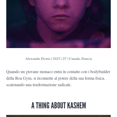
Alexandre Dostie | 2025 | 25′ | Canada, Francia
Quando un giovane monaco entra in contatto con i bodybuilder
della Boa Gym, si riconnette al potere della sua forma fisica,
scatenando una trasformazione radicale.
A THING ABOUT KASHEM