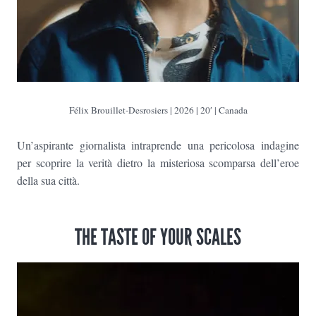
Félix Brouillet-Desrosiers
| 2026 | 20′ | Canada
Un’aspirante giornalista intraprende una pericolosa indagine
per scoprire la verità dietro la misteriosa scomparsa dell’eroe
della sua città.
THE TASTE OF YOUR SCALES