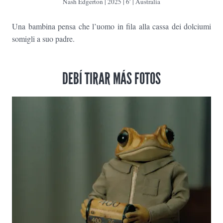
Nash Edgerton
| 2025 | 6′ | Australia
Una bambina pensa che l’uomo in fila alla cassa dei dolciumi
somigli a suo padre.
DEBÍ TIRAR MÁS FOTOS