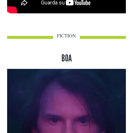
FICTION
BOA