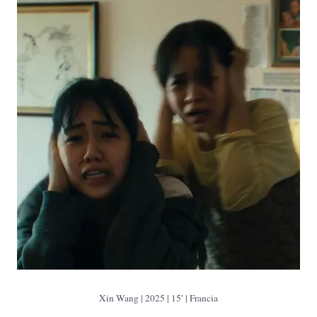
Xin Wang | 2025 | 15′ | Francia