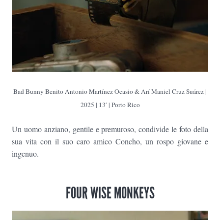
Bad Bunny Benito Antonio Martínez Ocasio & Arí Maniel Cruz Suárez |
2025 | 13′ | Porto Rico
Un uomo anziano, gentile e premuroso, condivide le foto della
sua vita con il suo caro amico Concho, un rospo giovane e
ingenuo.
FOUR WISE MONKEYS