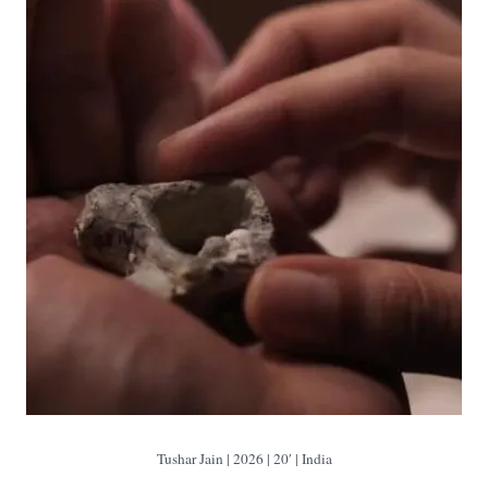
Tushar Jain | 2026 | 20′ | India