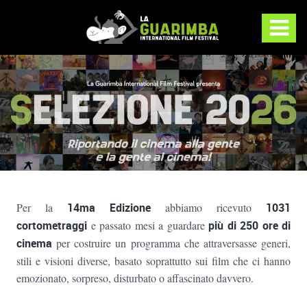
Per la
14ma Edizione
abbiamo ricevuto
1031
cortometraggi
e passato mesi a guardare
più di 250 ore di
cinema
per costruire un programma che attraversasse generi,
stili e visioni diverse, basato soprattutto sui film che ci hanno
emozionato, sorpreso, disturbato o affascinato davvero.