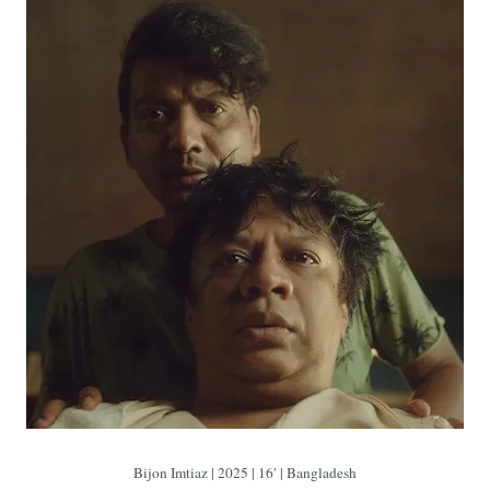
Bijon Imtiaz | 2025 | 16′ | Bangladesh