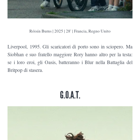
Róisín Burns
| 2025 | 28′ |
Francia, Regno Unito
Liverpool, 1995. Gli scaricatori di porto sono in sciopero. Ma
Siobhan e suo fratello maggiore Rory hanno altro per la testa:
se i loro eroi, gli Oasis, batteranno i Blur nella Battaglia del
Britpop di stasera.
G.O.A.T.