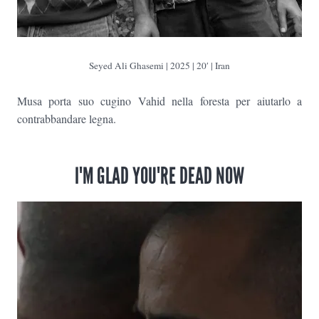
Seyed Ali Ghasemi | 2025 | 20′ | Iran
Musa porta suo cugino Vahid nella foresta per aiutarlo a
contrabbandare legna.
I'M GLAD YOU'RE DEAD NOW