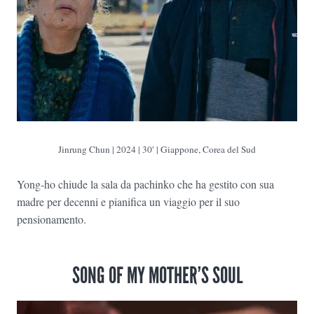
Jinrung Chun
| 2024 | 30′ | Giappone, Corea del Sud
Yong-ho chiude la sala da pachinko che ha gestito con sua
madre per decenni e pianifica un viaggio per il suo
pensionamento.
SONG OF MY MOTHER’S SOUL