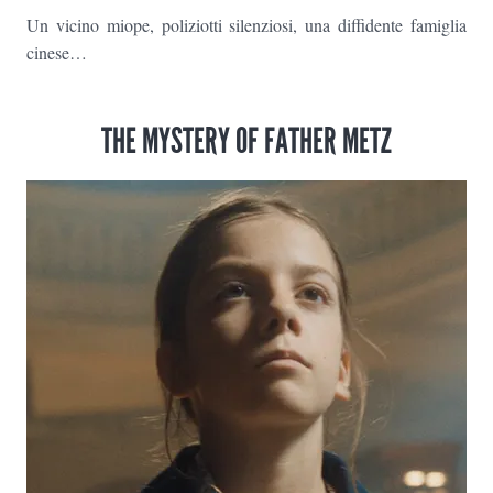
Un vicino miope, poliziotti silenziosi, una diffidente famiglia
cinese…
THE MYSTERY OF FATHER METZ